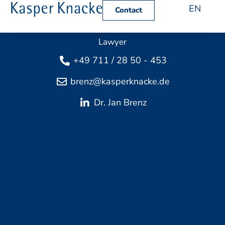
EN
Contact
Dr. Jan Brenz, LL.M.
Lawyer
+49 711 / 28 50 - 453
brenz@kasperknacke.de
Dr. Jan Brenz