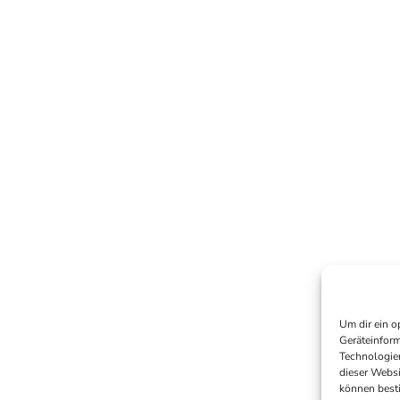
Um dir ein o
Geräteinform
Technologien
dieser Websi
können best