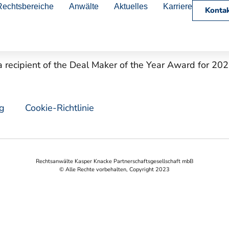
Rechtsbereiche
Anwälte
Aktuelles
Karriere
Wirtschaftskan
Konta
a recipient of the Deal Maker of the Year Award for 
ng
Cookie-Richtlinie
Rechtsanwälte Kasper Knacke Partnerschaftsgesellschaft mbB
© Alle Rechte vorbehalten, Copyright 2023