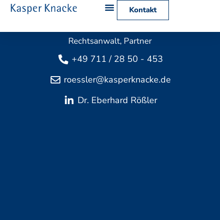
Kontakt
Dr. Eberhard Rößler
Rechtsanwalt, Partner
+49 711 / 28 50 - 453
roessler@kasperknacke.de
Dr. Eberhard Rößler