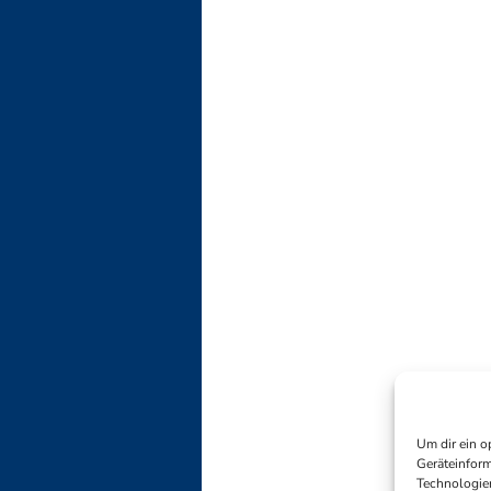
Um dir ein o
Geräteinform
Technologien