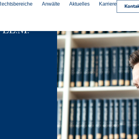
Rechtsbereiche
Anwälte
Aktuelles
Karriere
Konta
 LL.M.