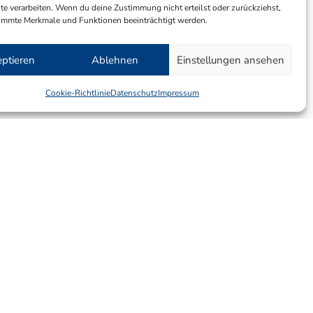
te verarbeiten. Wenn du deine Zustimmung nicht erteilst oder zurückziehst,
immte Merkmale und Funktionen beeinträchtigt werden.
ptieren
Ablehnen
Einstellungen ansehen
Cookie-Richtlinie
Datenschutz
Impressum