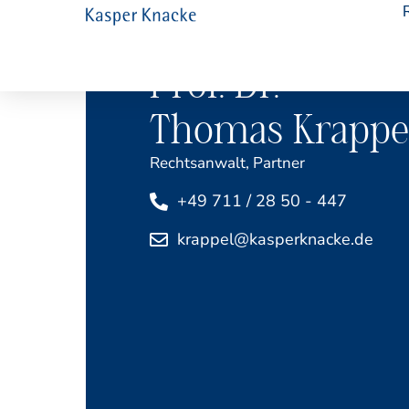
Prof. Dr.
Thomas Krappe
Rechtsanwalt, Partner
+49 711 / 28 50 - 447
krappel@kasperknacke.de