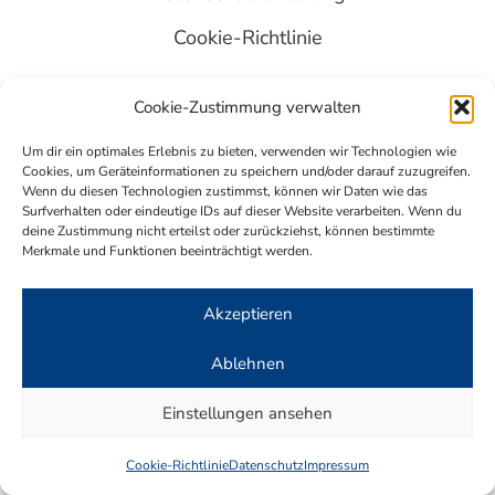
Cookie-Richtlinie
Cookie-Zustimmung verwalten
Rechtsanwälte Kasper Knacke Partnerschaftsgesellschaft mbB
© Alle Rechte vorbehalten, Copyright 2023
Um dir ein optimales Erlebnis zu bieten, verwenden wir Technologien wie
Cookies, um Geräteinformationen zu speichern und/oder darauf zuzugreifen.
Wenn du diesen Technologien zustimmst, können wir Daten wie das
Surfverhalten oder eindeutige IDs auf dieser Website verarbeiten. Wenn du
deine Zustimmung nicht erteilst oder zurückziehst, können bestimmte
Merkmale und Funktionen beeinträchtigt werden.
Akzeptieren
Ablehnen
Einstellungen ansehen
Cookie-Richtlinie
Datenschutz
Impressum